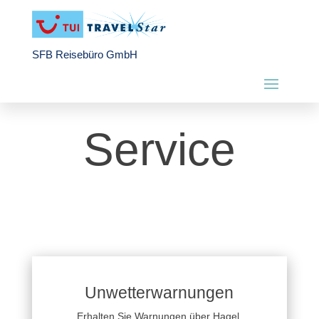
SFB Reisebüro GmbH
Service
Unwetterwarnungen
Erhalten Sie Warnungen über Hagel,