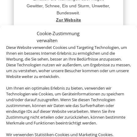
Gewitter, Schnee, Eis und Sturm, Unwetter,
Bundesweit.
Zur Website
Cookie-Zustimmung
verwalten
Diese Website verwendet Cookies und Targeting Technologien, um
Ihnen ein besseres Internet-Erlebnis zu ermöglichen und die
Werbung, die Sie sehen, besser an Ihre Bedürfnisse anzupassen.
Diese Technologien nutzen wir außerdem, um Ergebnisse zu messen,
Reisemedizin
um zu verstehen, woher unsere Besucher kommen oder um unsere
Website weiter zu entwickeln.
Hier erhalten Sie kompetente
reisemedizinische Beratung für Ihr
Um Ihnen ein optimales Erlebnis zu bieten, verwenden wir
Ferienziel.
Technologien wie Cookies, um Geräteinformationen zu speichern
Zur Website
und/oder darauf zuzugreifen. Wenn Sie diesen Technologien
zustimmmen, können wir Daten wie das Surfverhalten oder
eindeutige IDs auf dieser Website verarbeiten. Wenn Sie ihre
Zustimmung nicht erteilen oder zurückziehen, können bestimmte
Merkmale und Funktionen beeinträchtigt werden.
Wir verwenden Statistiken-Cookies und Marketing Cookies.