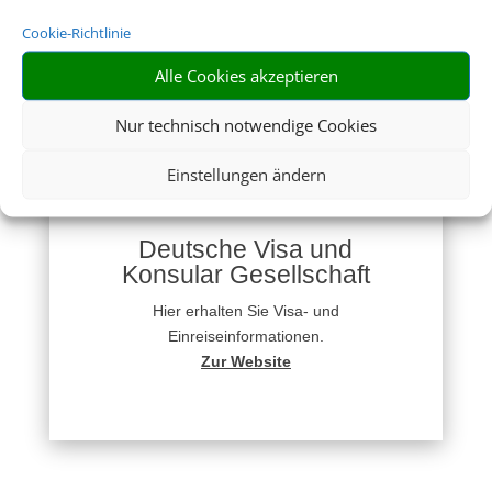
Auswärtiges Amt
Cookie-Richtlinie
Hier gibt´s Infos zu Ländern, Visa, Europa
Alle Cookies akzeptieren
und einigem mehr.
Zur Website
Nur technisch notwendige Cookies
Einstellungen ändern
Deutsche Visa und
Konsular Gesellschaft
Hier erhalten Sie Visa- und
Einreiseinformationen.
Zur Website